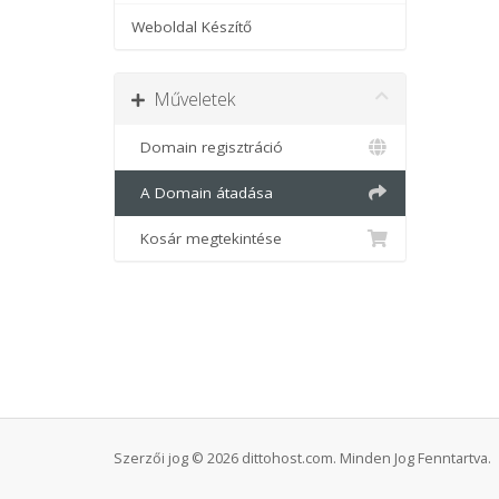
Weboldal Készítő
Műveletek
Domain regisztráció
A Domain átadása
Kosár megtekintése
Szerzői jog © 2026 dittohost.com. Minden Jog Fenntartva.