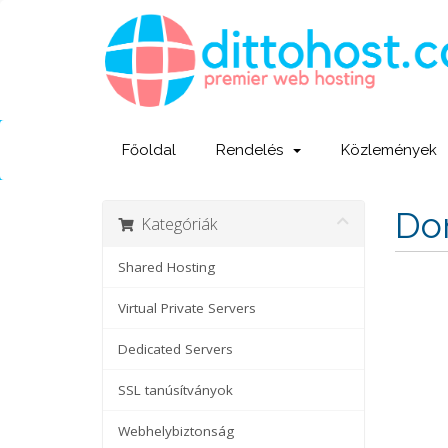
Főoldal
Rendelés
Közlemények
Dom
Kategóriák
Shared Hosting
Virtual Private Servers
Dedicated Servers
SSL tanúsítványok
Webhelybiztonság