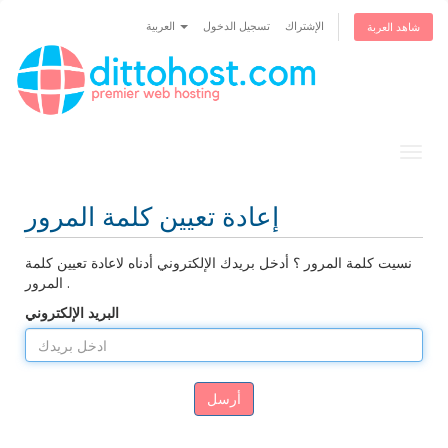
الإشتراك
تسجيل الدخول
العربية
شاهد العربة
Togg
navig
إعادة تعيين كلمة المرور
نسيت كلمة المرور ؟ أدخل بريدك الإلكتروني أدناه لاعادة تعيين كلمة
المرور .
البريد الإلكتروني
أرسل